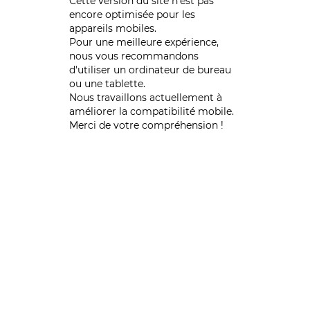
Cette version du site n’est pas
encore optimisée pour les
appareils mobiles.
Pour une meilleure expérience,
nous vous recommandons
d'utiliser un ordinateur de bureau
ou une tablette.
Nous travaillons actuellement à
améliorer la compatibilité mobile.
Merci de votre compréhension !