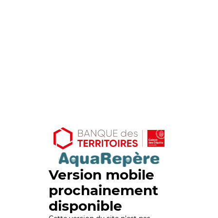
Version mobile
prochainement
disponible