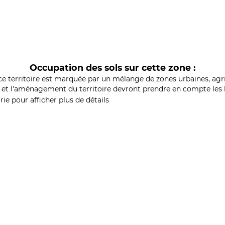
Occupation des sols sur cette zone :
ce territoire est marquée par un mélange de zones urbaines, agri
et l'aménagement du territoire devront prendre en compte les b
ie pour afficher plus de détails