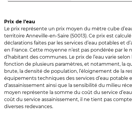
Prix de l’eau
Le prix représente un prix moyen du mètre cube d’eau
territoire Anneville-en-Saire (50013). Ce prix est calculé
déclarations faites par les services d’eau potables et 
en France. Cette moyenne n’est pas pondérée par le
d’habitant des communes. Le prix de l’eau varie selon l
fonction de plusieurs paramètres, et notamment, la qua
brute, la densité de population, l’éloignement de la res
équipements techniques des services d’eau potable e
d’assainissement ainsi que la sensibilité du milieu réc
moyen représente la somme du coût du service d’eau
coût du service assainissement, il ne tient pas compte
diverses redevances.