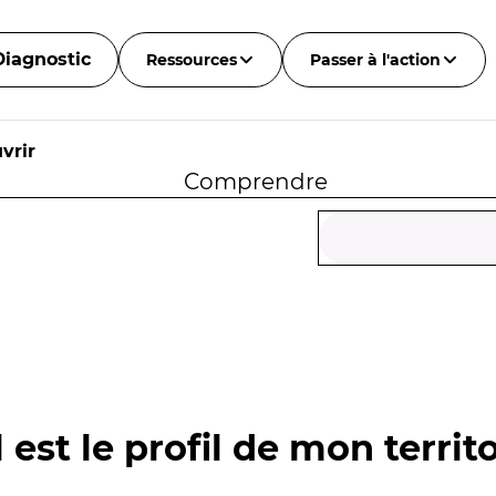
Diagnostic
Ressources
Passer à l'action
vrir
Comprendre
 est le profil de mon territo