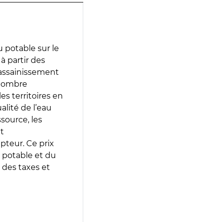
 potable sur le
 à partir des
d’assainissement
 nombre
es territoires en
lité de l’eau
source, les
t
epteur. Ce prix
 potable et du
 des taxes et