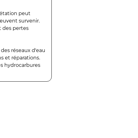
gétation peut
peuvent survenir.
t des pertes
 des réseaux d'eau
 et réparations.
es hydrocarbures