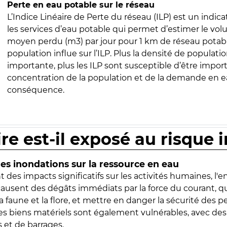
Perte en eau potable sur le réseau
L’Indice Linéaire de Perte du réseau (ILP) est un indica
les services d’eau potable qui permet d’estimer le vo
moyen perdu (m3) par jour pour 1 km de réseau potabl
population influe sur l’ILP. Plus la densité de populatio
importante, plus les ILP sont susceptible d’être import
concentration de la population et de la demande en ea
conséquence.
ire est-il exposé au risque 
s inondations sur la ressource en eau
 des impacts significatifs sur les activités humaines, l'
 causent des dégâts immédiats par la force du courant, q
 faune et la flore, et mettre en danger la sécurité des p
 les biens matériels sont également vulnérables, avec des
 et de barrages.