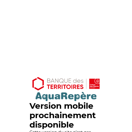
Version mobile
prochainement
disponible