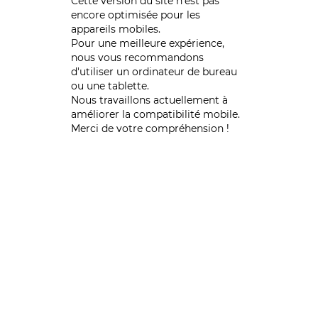
Cette version du site n’est pas
encore optimisée pour les
appareils mobiles.
Pour une meilleure expérience,
nous vous recommandons
d'utiliser un ordinateur de bureau
ou une tablette.
Nous travaillons actuellement à
améliorer la compatibilité mobile.
Merci de votre compréhension !