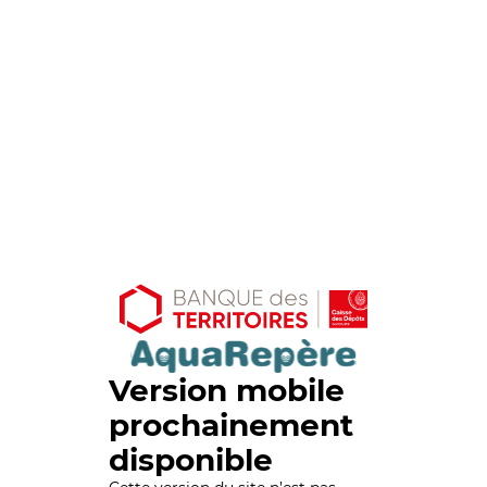
Version mobile
prochainement
disponible