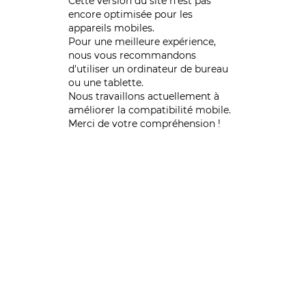
Cette version du site n’est pas
encore optimisée pour les
appareils mobiles.
Pour une meilleure expérience,
nous vous recommandons
d'utiliser un ordinateur de bureau
ou une tablette.
Nous travaillons actuellement à
améliorer la compatibilité mobile.
Merci de votre compréhension !