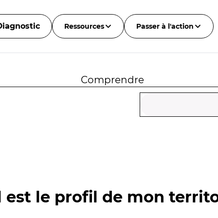
Diagnostic
Ressources
Passer à l'action
Comprendre
 est le profil de mon territo