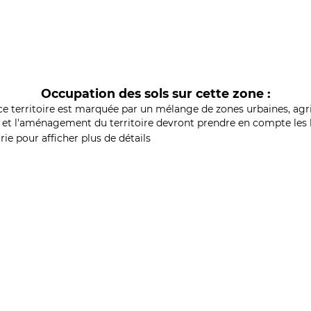
Occupation des sols sur cette zone :
ce territoire est marquée par un mélange de zones urbaines, agri
et l'aménagement du territoire devront prendre en compte les b
ie pour afficher plus de détails