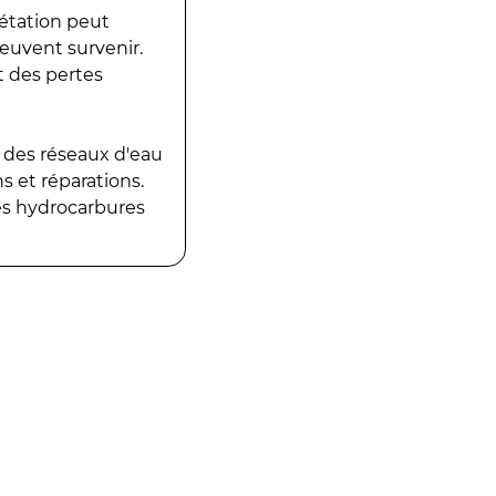
gétation peut
peuvent survenir.
t des pertes
 des réseaux d'eau
 et réparations.
es hydrocarbures