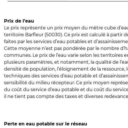
Prix de l’eau
Le prix représente un prix moyen du mètre cube d’eau
territoire Barfleur (50030). Ce prix est calculé à partir 
faites par les services d’eau potables et d’assainissem
Cette moyenne n’est pas pondérée par le nombre d’h
communes. Le prix de l’eau varie selon les territoires 
plusieurs paramètres, et notamment, la qualité de l’eau
densité de population, l’éloignement de la ressource,
techniques des services d’eau potable et d’assainisse
sensibilité du milieu récepteur. Ce prix moyen repré
du coût du service d’eau potable et du coût du servic
il ne tient pas compte des taxes et diverses redevance
Perte en eau potable sur le réseau