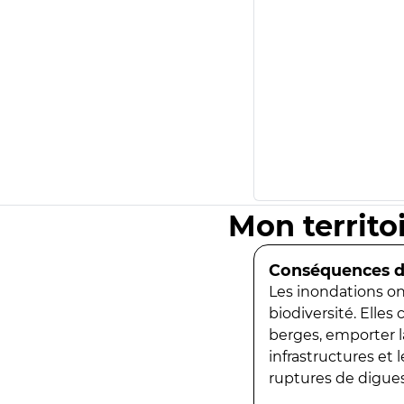
Mon territo
Conséquences de
Les inondations ont
biodiversité. Elles
berges, emporter la
infrastructures et
ruptures de digues