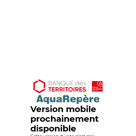
Version mobile
prochainement
disponible