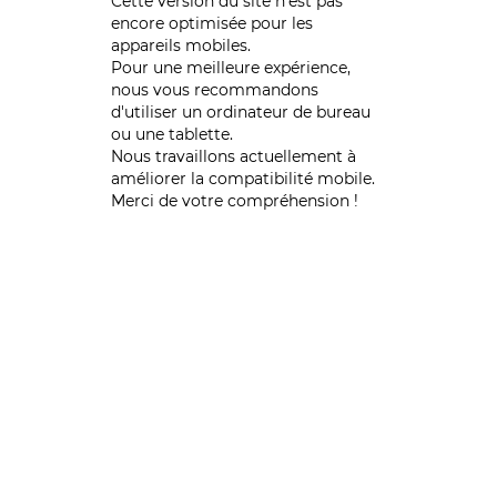
Cette version du site n’est pas
encore optimisée pour les
appareils mobiles.
Pour une meilleure expérience,
nous vous recommandons
d'utiliser un ordinateur de bureau
ou une tablette.
Nous travaillons actuellement à
améliorer la compatibilité mobile.
Merci de votre compréhension !