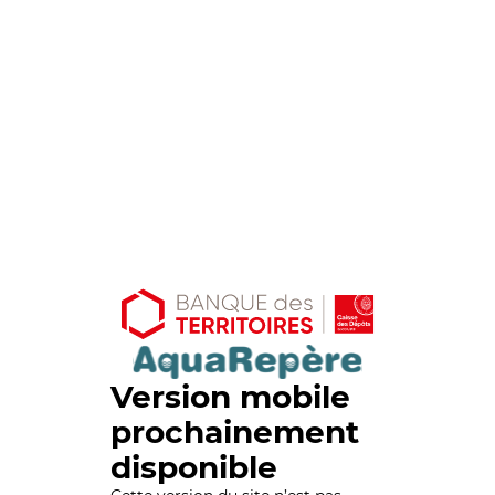
Version mobile
prochainement
disponible