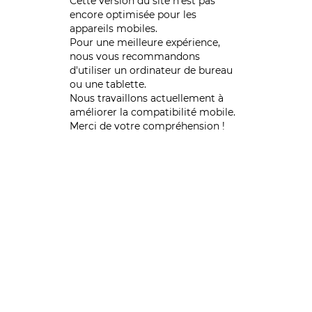
Cette version du site n’est pas
encore optimisée pour les
appareils mobiles.
Pour une meilleure expérience,
nous vous recommandons
d'utiliser un ordinateur de bureau
ou une tablette.
Nous travaillons actuellement à
améliorer la compatibilité mobile.
Merci de votre compréhension !