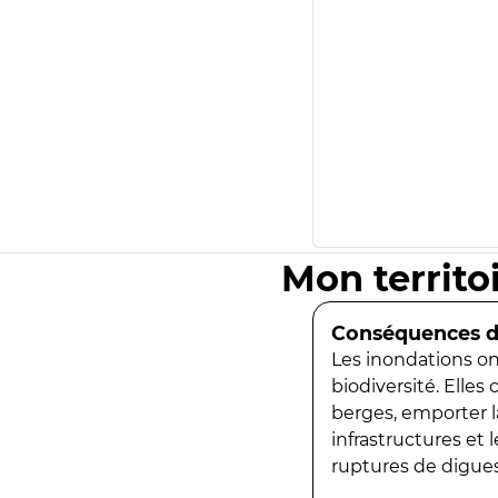
Mon territo
Conséquences de
Les inondations ont
biodiversité. Elles
berges, emporter la
infrastructures et
ruptures de digues