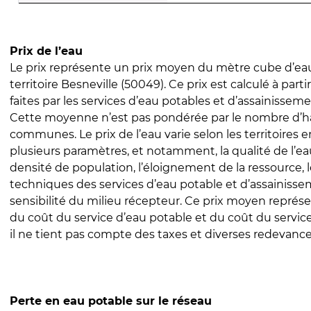
Prix de l’eau
Le prix représente un prix moyen du mètre cube d’eau
territoire Besneville (50049). Ce prix est calculé à parti
faites par les services d’eau potables et d’assainissem
Cette moyenne n’est pas pondérée par le nombre d’h
communes. Le prix de l’eau varie selon les territoires 
plusieurs paramètres, et notamment, la qualité de l’eau
densité de population, l’éloignement de la ressource,
techniques des services d’eau potable et d’assainisse
sensibilité du milieu récepteur. Ce prix moyen repré
du coût du service d’eau potable et du coût du servic
il ne tient pas compte des taxes et diverses redevance
Perte en eau potable sur le réseau