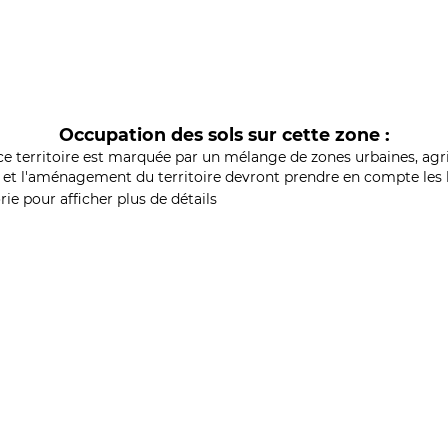
Occupation des sols sur cette zone :
ce territoire est marquée par un mélange de zones urbaines, agri
et l'aménagement du territoire devront prendre en compte les b
ie pour afficher plus de détails