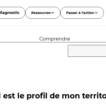
Diagnostic
Ressources
Passer à l'action
Comprendre
 est le profil de mon territo