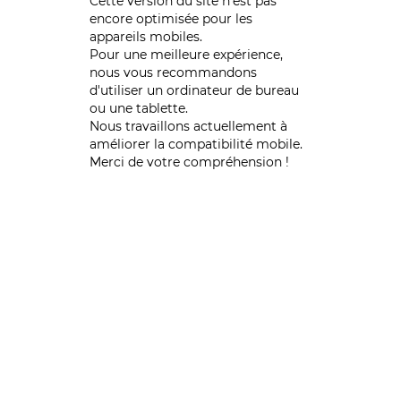
Cette version du site n’est pas
encore optimisée pour les
appareils mobiles.
Pour une meilleure expérience,
nous vous recommandons
d'utiliser un ordinateur de bureau
ou une tablette.
Nous travaillons actuellement à
améliorer la compatibilité mobile.
Merci de votre compréhension !