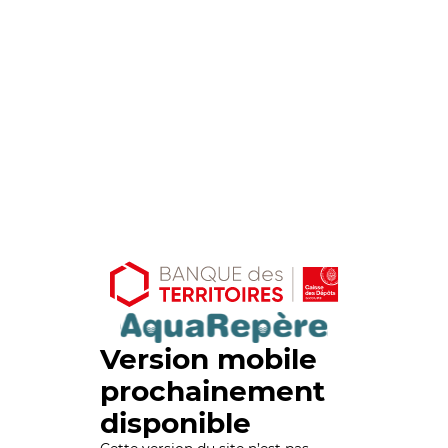
Version mobile
prochainement
disponible