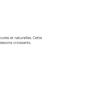
coles et naturelles. Cette
esoins croissants.