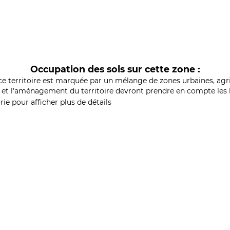
Occupation des sols sur cette zone :
ce territoire est marquée par un mélange de zones urbaines, agri
et l'aménagement du territoire devront prendre en compte les b
ie pour afficher plus de détails