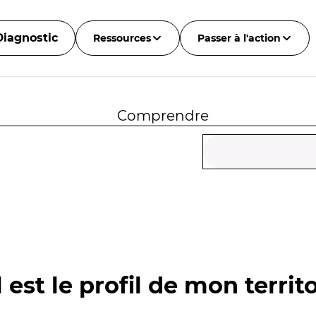
Diagnostic
Ressources
Passer à l'action
Comprendre
 est le profil de mon territo