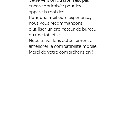
Cette version du site n’est pas
encore optimisée pour les
appareils mobiles.
Pour une meilleure expérience,
nous vous recommandons
d'utiliser un ordinateur de bureau
ou une tablette.
Nous travaillons actuellement à
améliorer la compatibilité mobile.
Merci de votre compréhension !