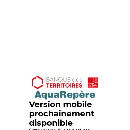
Version mobile
prochainement
disponible