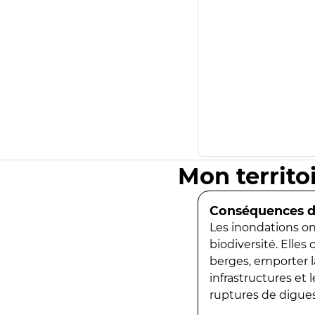
Mon territo
Conséquences de
Les inondations ont
biodiversité. Elles
berges, emporter la
infrastructures et
ruptures de digues