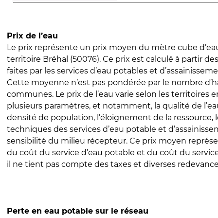
Prix de l’eau
Le prix représente un prix moyen du mètre cube d’eau
territoire Bréhal (50076). Ce prix est calculé à partir de
faites par les services d’eau potables et d’assainissem
Cette moyenne n’est pas pondérée par le nombre d’h
communes. Le prix de l’eau varie selon les territoires 
plusieurs paramètres, et notamment, la qualité de l’eau
densité de population, l’éloignement de la ressource,
techniques des services d’eau potable et d’assainisse
sensibilité du milieu récepteur. Ce prix moyen repré
du coût du service d’eau potable et du coût du servic
il ne tient pas compte des taxes et diverses redevance
Perte en eau potable sur le réseau