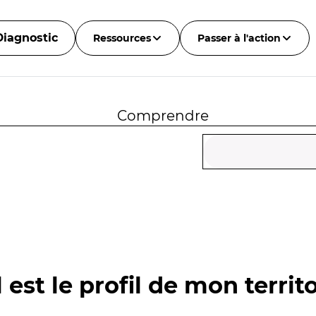
Diagnostic
Ressources
Passer à l'action
Comprendre
 est le profil de mon territo