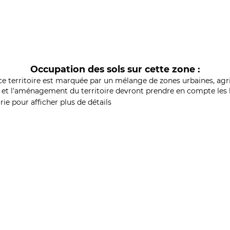
Occupation des sols sur cette zone :
ce territoire est marquée par un mélange de zones urbaines, agri
et l'aménagement du territoire devront prendre en compte les b
ie pour afficher plus de détails