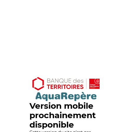
Version mobile
prochainement
disponible