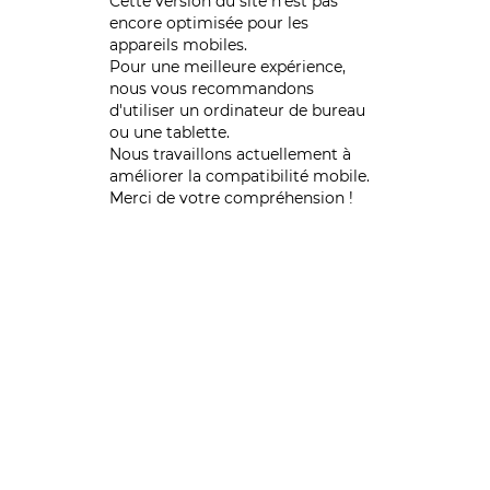
Cette version du site n’est pas
encore optimisée pour les
appareils mobiles.
Pour une meilleure expérience,
nous vous recommandons
d'utiliser un ordinateur de bureau
ou une tablette.
Nous travaillons actuellement à
améliorer la compatibilité mobile.
Merci de votre compréhension !