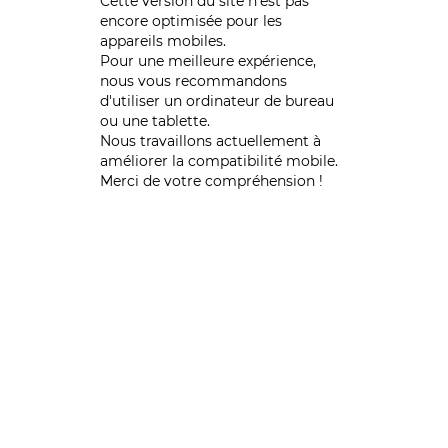
Cette version du site n’est pas
encore optimisée pour les
appareils mobiles.
Pour une meilleure expérience,
nous vous recommandons
d'utiliser un ordinateur de bureau
ou une tablette.
Nous travaillons actuellement à
améliorer la compatibilité mobile.
Merci de votre compréhension !