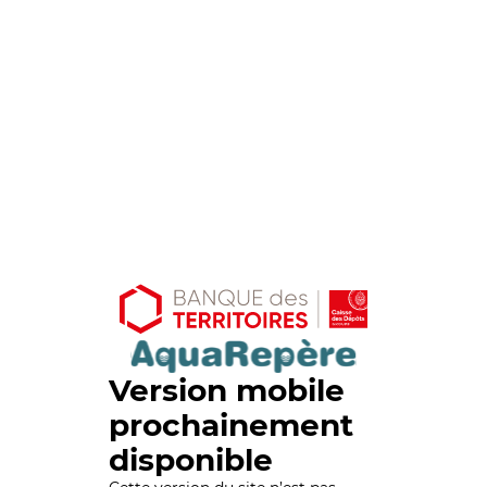
Version mobile
prochainement
disponible