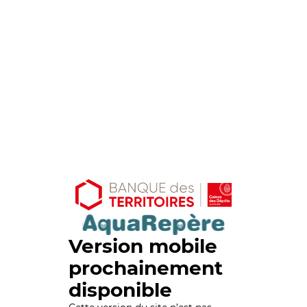
Version mobile
prochainement
disponible