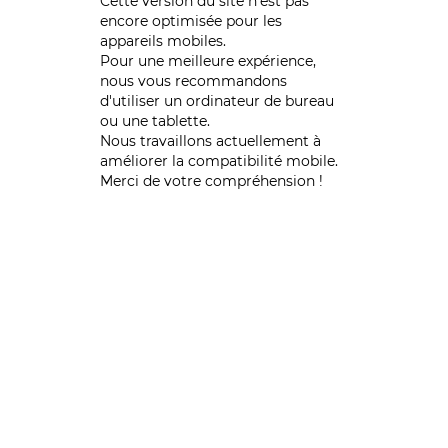
Cette version du site n’est pas
encore optimisée pour les
appareils mobiles.
Pour une meilleure expérience,
nous vous recommandons
d'utiliser un ordinateur de bureau
ou une tablette.
Nous travaillons actuellement à
améliorer la compatibilité mobile.
Merci de votre compréhension !