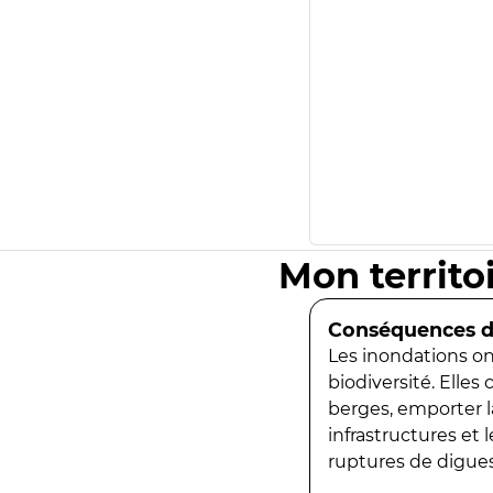
Mon territo
Conséquences de
Les inondations ont
biodiversité. Elles
berges, emporter la
infrastructures et
ruptures de digues