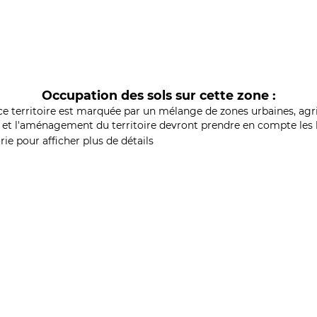
Occupation des sols sur cette zone :
ce territoire est marquée par un mélange de zones urbaines, agri
et l'aménagement du territoire devront prendre en compte les b
ie pour afficher plus de détails