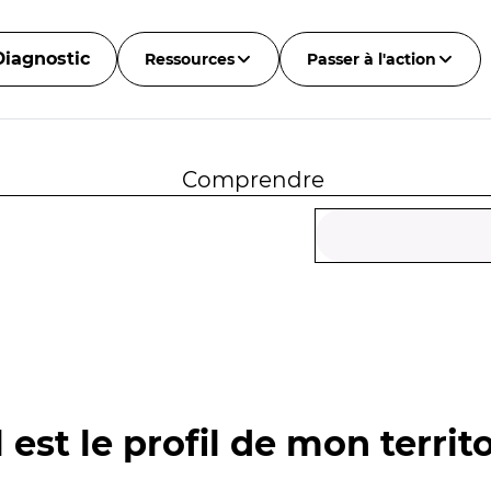
Diagnostic
Ressources
Passer à l'action
Comprendre
 est le profil de mon territo