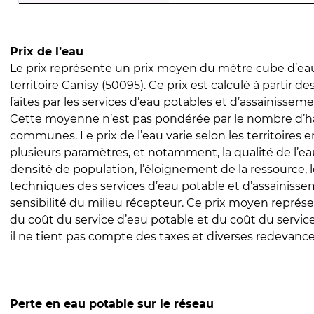
Prix de l’eau
Le prix représente un prix moyen du mètre cube d’eau
territoire Canisy (50095). Ce prix est calculé à partir de
faites par les services d’eau potables et d’assainissem
Cette moyenne n’est pas pondérée par le nombre d’h
communes. Le prix de l’eau varie selon les territoires 
plusieurs paramètres, et notamment, la qualité de l’eau
densité de population, l’éloignement de la ressource,
techniques des services d’eau potable et d’assainisse
sensibilité du milieu récepteur. Ce prix moyen repré
du coût du service d’eau potable et du coût du servic
il ne tient pas compte des taxes et diverses redevance
Perte en eau potable sur le réseau