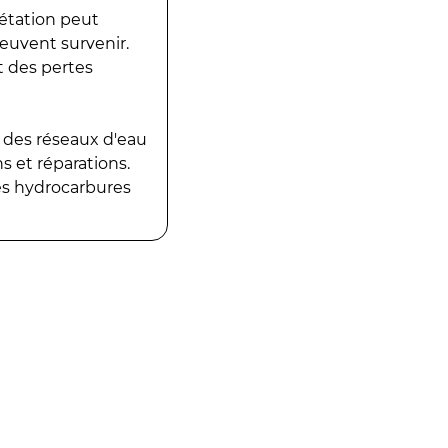
gétation peut
peuvent survenir.
t des pertes
 des réseaux d'eau
 et réparations.
es hydrocarbures