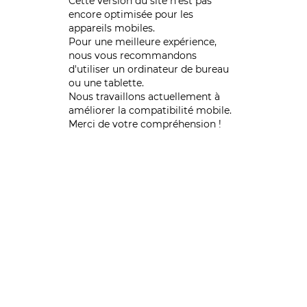
Cette version du site n’est pas
encore optimisée pour les
appareils mobiles.
Pour une meilleure expérience,
nous vous recommandons
d'utiliser un ordinateur de bureau
ou une tablette.
Nous travaillons actuellement à
améliorer la compatibilité mobile.
Merci de votre compréhension !