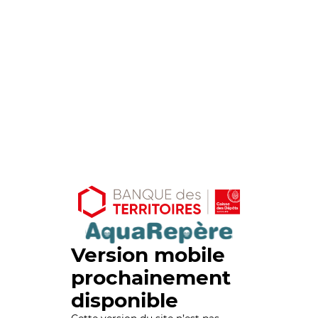
Version mobile
prochainement
disponible