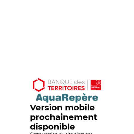
Version mobile
prochainement
disponible