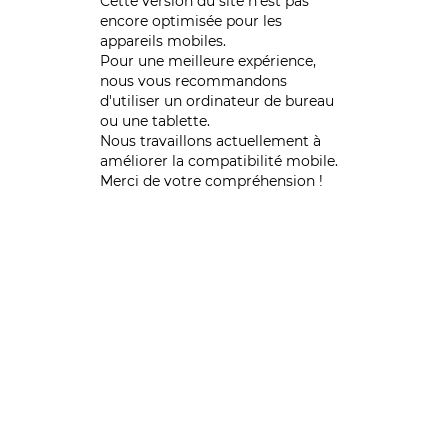
Cette version du site n’est pas
encore optimisée pour les
appareils mobiles.
Pour une meilleure expérience,
nous vous recommandons
d'utiliser un ordinateur de bureau
ou une tablette.
Nous travaillons actuellement à
améliorer la compatibilité mobile.
Merci de votre compréhension !