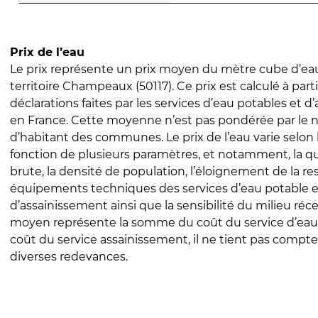
Prix de l’eau
Le prix représente un prix moyen du mètre cube d’eau
territoire Champeaux (50117). Ce prix est calculé à part
déclarations faites par les services d’eau potables et 
en France. Cette moyenne n’est pas pondérée par le
d’habitant des communes. Le prix de l’eau varie selon l
fonction de plusieurs paramètres, et notamment, la qua
brute, la densité de population, l’éloignement de la res
équipements techniques des services d’eau potable e
d’assainissement ainsi que la sensibilité du milieu réc
moyen représente la somme du coût du service d’eau
coût du service assainissement, il ne tient pas compte
diverses redevances.