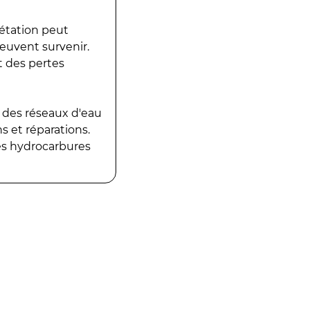
gétation peut
peuvent survenir.
t des pertes
 des réseaux d'eau
 et réparations.
es hydrocarbures