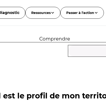
Diagnostic
Ressources
Passer à l'action
Comprendre
 est le profil de mon territo