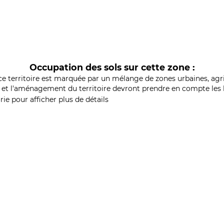
Occupation des sols sur cette zone :
ce territoire est marquée par un mélange de zones urbaines, agri
et l'aménagement du territoire devront prendre en compte les b
ie pour afficher plus de détails