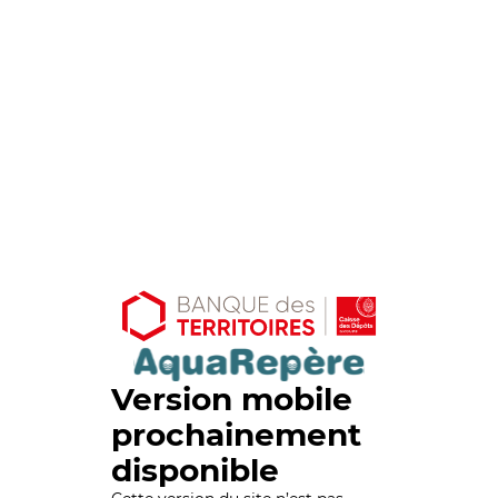
Version mobile
prochainement
disponible