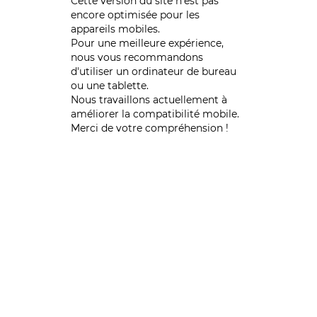
Cette version du site n’est pas
encore optimisée pour les
appareils mobiles.
Pour une meilleure expérience,
nous vous recommandons
d'utiliser un ordinateur de bureau
ou une tablette.
Nous travaillons actuellement à
améliorer la compatibilité mobile.
Merci de votre compréhension !