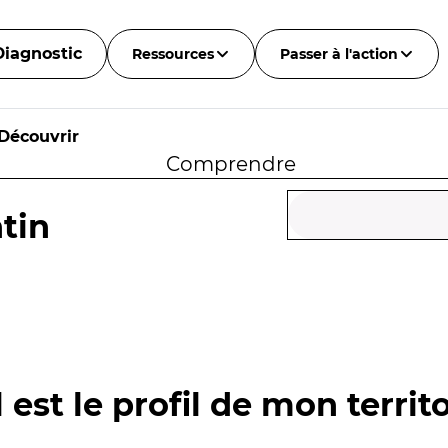
Diagnostic
Ressources
Passer à l'action
Découvrir
Comprendre
tin
 est le profil de mon territo