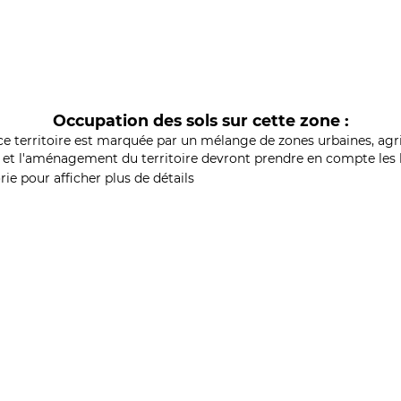
Occupation des sols sur cette zone :
ce territoire est marquée par un mélange de zones urbaines, agri
et l'aménagement du territoire devront prendre en compte les b
ie pour afficher plus de détails