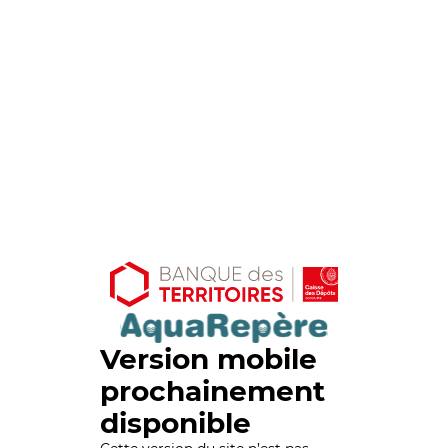
Version mobile
prochainement
disponible