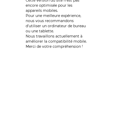
Cette version du site n’est pas
encore optimisée pour les
appareils mobiles.
Pour une meilleure expérience,
nous vous recommandons
d'utiliser un ordinateur de bureau
ou une tablette.
Nous travaillons actuellement à
améliorer la compatibilité mobile.
Merci de votre compréhension !