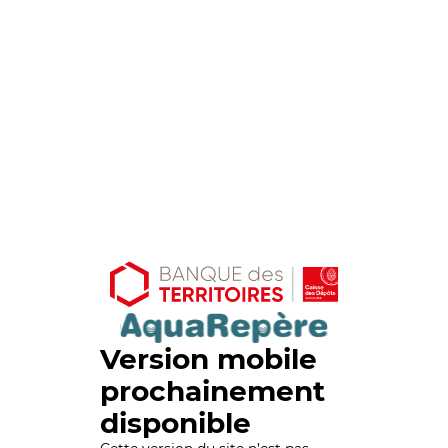
Version mobile
prochainement
disponible