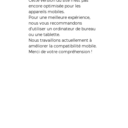
Cette version du site n’est pas
encore optimisée pour les
appareils mobiles.
Pour une meilleure expérience,
nous vous recommandons
d'utiliser un ordinateur de bureau
ou une tablette.
Nous travaillons actuellement à
améliorer la compatibilité mobile.
Merci de votre compréhension !