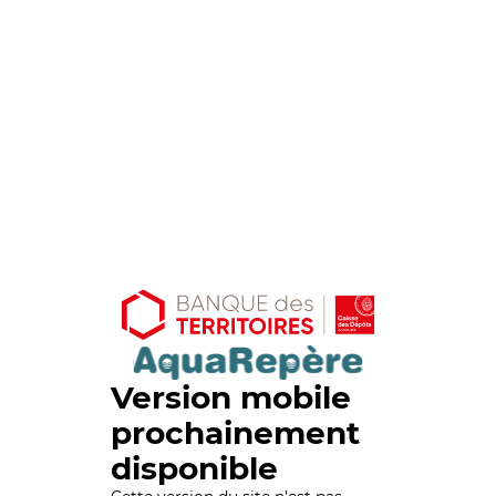
Version mobile
prochainement
disponible