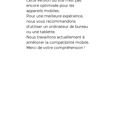
Cette version du site n’est pas
encore optimisée pour les
appareils mobiles.
Pour une meilleure expérience,
nous vous recommandons
d'utiliser un ordinateur de bureau
ou une tablette.
Nous travaillons actuellement à
améliorer la compatibilité mobile.
Merci de votre compréhension !