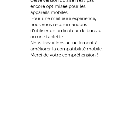
Cette version du site n’est pas
encore optimisée pour les
appareils mobiles.
Pour une meilleure expérience,
nous vous recommandons
d'utiliser un ordinateur de bureau
ou une tablette.
Nous travaillons actuellement à
améliorer la compatibilité mobile.
Merci de votre compréhension !