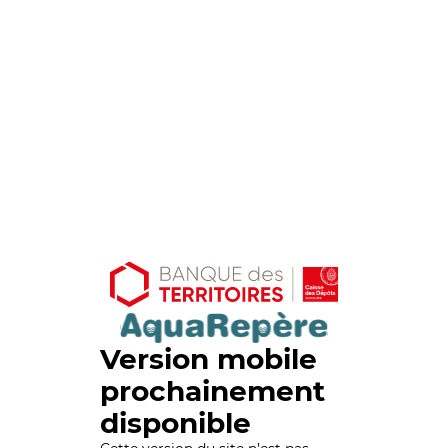
Version mobile
prochainement
disponible