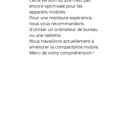
Cette version du site n’est pas
encore optimisée pour les
appareils mobiles.
Pour une meilleure expérience,
nous vous recommandons
d'utiliser un ordinateur de bureau
ou une tablette.
Nous travaillons actuellement à
améliorer la compatibilité mobile.
Merci de votre compréhension !