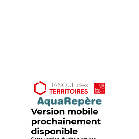
Version mobile
prochainement
disponible