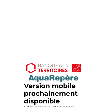
Version mobile
prochainement
disponible