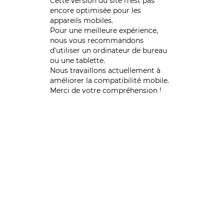
Cette version du site n’est pas
encore optimisée pour les
appareils mobiles.
Pour une meilleure expérience,
nous vous recommandons
d'utiliser un ordinateur de bureau
ou une tablette.
Nous travaillons actuellement à
améliorer la compatibilité mobile.
Merci de votre compréhension !