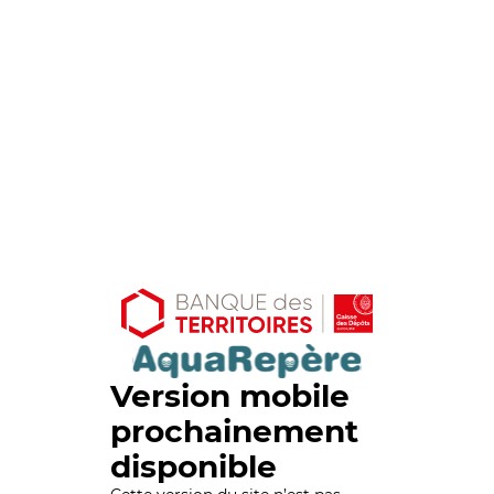
Version mobile
prochainement
disponible