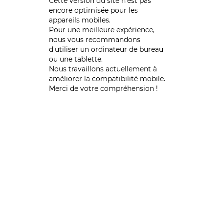
Cette version du site n’est pas
encore optimisée pour les
appareils mobiles.
Pour une meilleure expérience,
nous vous recommandons
d'utiliser un ordinateur de bureau
ou une tablette.
Nous travaillons actuellement à
améliorer la compatibilité mobile.
Merci de votre compréhension !