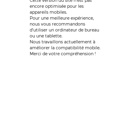
Cette version du site n’est pas
encore optimisée pour les
appareils mobiles.
Pour une meilleure expérience,
nous vous recommandons
d'utiliser un ordinateur de bureau
ou une tablette.
Nous travaillons actuellement à
améliorer la compatibilité mobile.
Merci de votre compréhension !