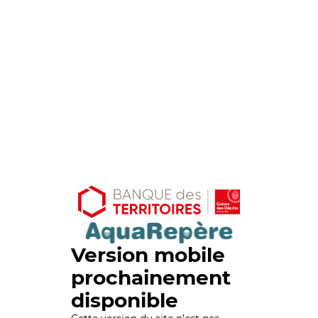
Version mobile
prochainement
disponible