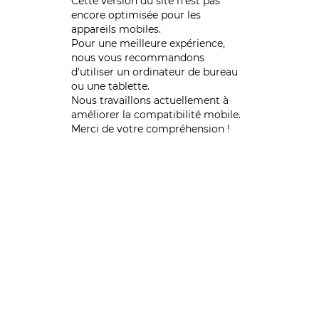
Cette version du site n’est pas
encore optimisée pour les
appareils mobiles.
Pour une meilleure expérience,
nous vous recommandons
d'utiliser un ordinateur de bureau
ou une tablette.
Nous travaillons actuellement à
améliorer la compatibilité mobile.
Merci de votre compréhension !