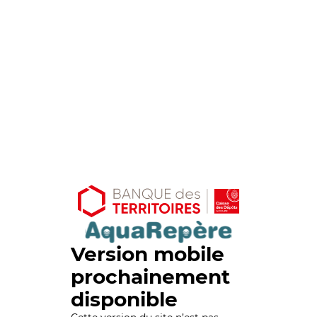
Version mobile
prochainement
disponible