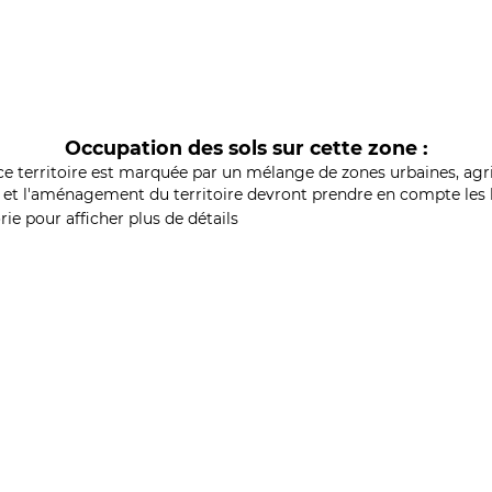
Occupation des sols sur cette zone :
ce territoire est marquée par un mélange de zones urbaines, agri
et l'aménagement du territoire devront prendre en compte les b
ie pour afficher plus de détails