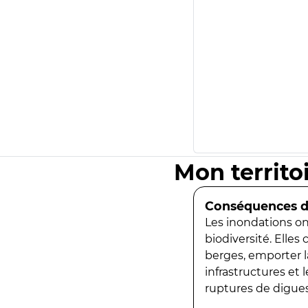
Mon territo
Conséquences de
Les inondations ont
biodiversité. Elles
berges, emporter la
infrastructures et
ruptures de digues