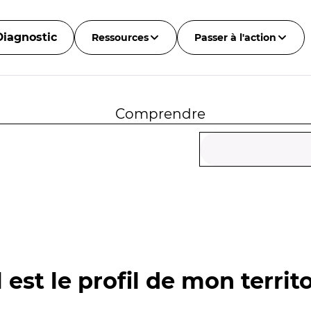
Diagnostic
Ressources
Passer à l'action
Comprendre
 est le profil de mon territo