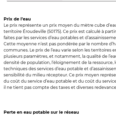
Prix de l’eau
Le prix représente un prix moyen du mètre cube d’eau
territoire Éroudeville (50175). Ce prix est calculé à part
faites par les services d’eau potables et d’assainissem
Cette moyenne n’est pas pondérée par le nombre d’h
communes. Le prix de l’eau varie selon les territoires 
plusieurs paramètres, et notamment, la qualité de l’eau
densité de population, l’éloignement de la ressource,
techniques des services d’eau potable et d’assainisse
sensibilité du milieu récepteur. Ce prix moyen repré
du coût du service d’eau potable et du coût du servic
il ne tient pas compte des taxes et diverses redevance
Perte en eau potable sur le réseau