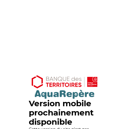
Version mobile
prochainement
disponible