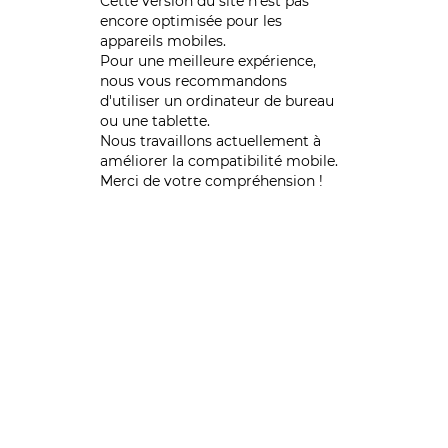
Cette version du site n’est pas
encore optimisée pour les
appareils mobiles.
Pour une meilleure expérience,
nous vous recommandons
d'utiliser un ordinateur de bureau
ou une tablette.
Nous travaillons actuellement à
améliorer la compatibilité mobile.
Merci de votre compréhension !