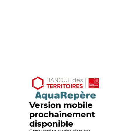
Version mobile
prochainement
disponible