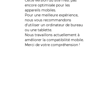
Cette version du site n’est pas
encore optimisée pour les
appareils mobiles.
Pour une meilleure expérience,
nous vous recommandons
d'utiliser un ordinateur de bureau
ou une tablette.
Nous travaillons actuellement à
améliorer la compatibilité mobile.
Merci de votre compréhension !